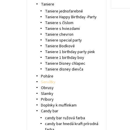
Taniere
Taniere jednofarebné
Taniere Happy Birthday -Party
Taniere s číslom
Taniere s hviezdami
Taniere chevron
Taniere special party
Taniere Bodkové
Taniere 1 birthday party pink
Taniere 1 birthday boy
Taniere Disney chlapec
Taniere disney dievča
Poháre
Servítky
Obrusy
Slamky
Príbory
Doplnky k muffinkam
Candy bar
candy bar ružová farba
candy bar hnedá kraft prírodná
farba