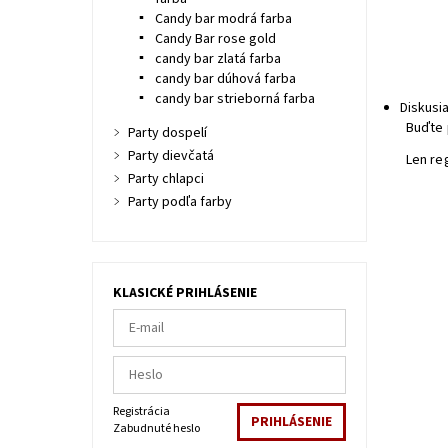
Candy bar modrá farba
Candy Bar rose gold
candy bar zlatá farba
candy bar dúhová farba
candy bar strieborná farba
Diskusi
Buďte 
Party dospelí
Party dievčatá
Len re
Party chlapci
Party podľa farby
KLASICKÉ PRIHLÁSENIE
Registrácia
Zabudnuté heslo