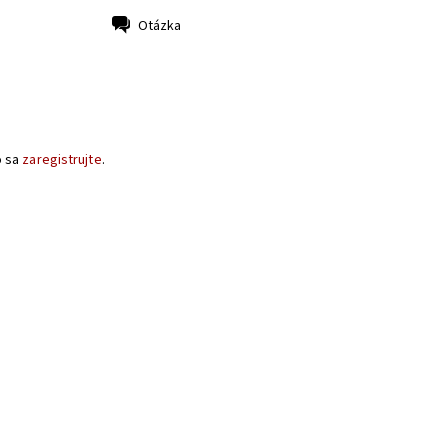
Otázka
o sa
zaregistrujte
.