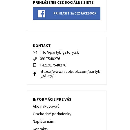
PRIHLÁSENIE CEZ SOCIÁLNE SIETE
PRIHLÁSIŤ SA CEZ FACEBOOK
KONTAKT
info
@
partybigstory.sk
0917548276
+421917548276
https://www.facebook.com/partyb
igstory/
INFORMÁCIE PRE VÁS
Ako nakupovať
Obchodné podmienky
Napíšte nám
Kontakty