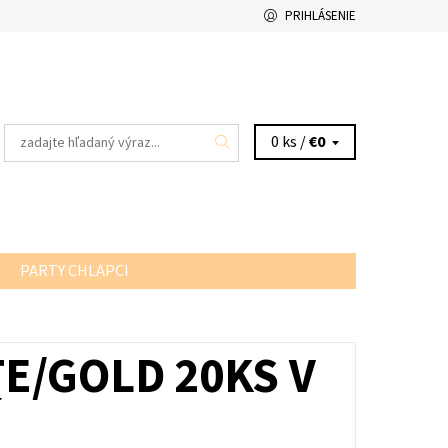
PRIHLÁSENIE
0 ks /
€0
PARTY CHLAPCI
E/GOLD 20KS V