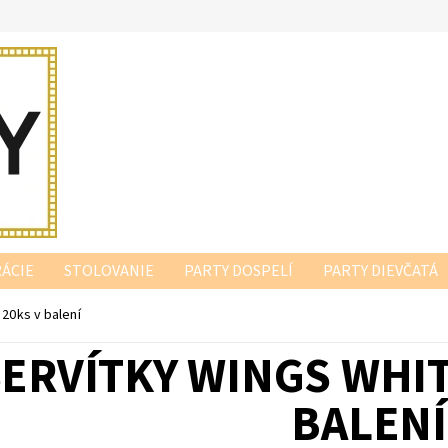
ÁCIE
STOLOVANIE
PARTY DOSPELÍ
PARTY DIEVČATÁ
20ks v balení
ERVÍTKY WINGS WHIT
BALENÍ