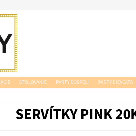
ÁCIE
STOLOVANIE
PARTY DOSPELÍ
PARTY DIEVČATÁ
SERVÍTKY PINK 20