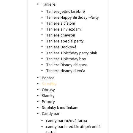
Taniere
Taniere jednofarebné
Taniere Happy Birthday -Party
Taniere s číslom
Taniere s hviezdami
Taniere chevron
Taniere special party
Taniere Bodkové
Taniere 1 birthday party pink
Taniere 1 birthday boy
Taniere Disney chlapec
Taniere disney dievča
Poháre
Servítky
Obrusy
Slamky
Príbory
Doplnky k muffinkam
Candy bar
candy bar ružová farba
candy bar hnedá kraft prírodná
farba