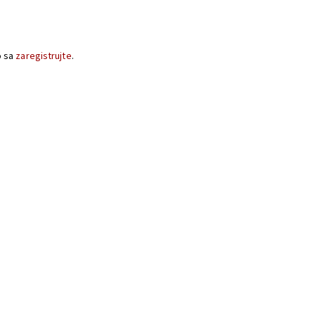
o sa
zaregistrujte
.