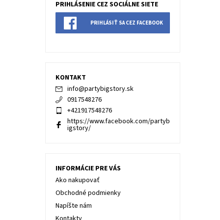
PRIHLÁSENIE CEZ SOCIÁLNE SIETE
PRIHLÁSIŤ SA CEZ FACEBOOK
KONTAKT
info
@
partybigstory.sk
0917548276
+421917548276
https://www.facebook.com/partyb
igstory/
INFORMÁCIE PRE VÁS
Ako nakupovať
Obchodné podmienky
Napíšte nám
Kontakty