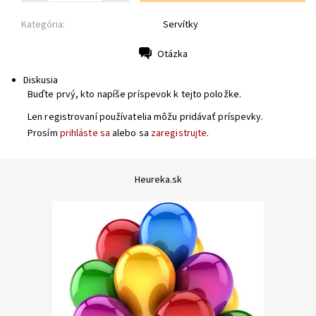
Kategória:
Servítky
Otázka
Tlač
Diskusia
Buďte prvý, kto napíše príspevok k tejto položke.
Len registrovaní používatelia môžu pridávať príspevky.
Prosím
prihláste sa
alebo sa
zaregistrujte
.
Heureka.sk