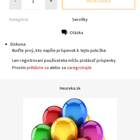
-
+
Kategória:
Servítky
Otázka
Tlač
Diskusia
Buďte prvý, kto napíše príspevok k tejto položke.
Len registrovaní používatelia môžu pridávať príspevky.
Prosím
prihláste sa
alebo sa
zaregistrujte
.
Heureka.sk