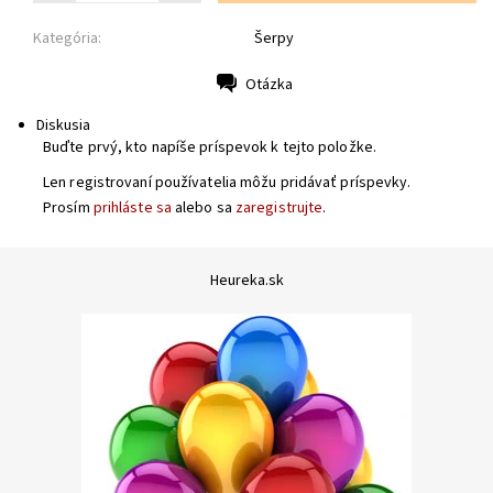
Kategória:
Šerpy
Otázka
Tlač
Diskusia
Buďte prvý, kto napíše príspevok k tejto položke.
Len registrovaní používatelia môžu pridávať príspevky.
Prosím
prihláste sa
alebo sa
zaregistrujte
.
Heureka.sk