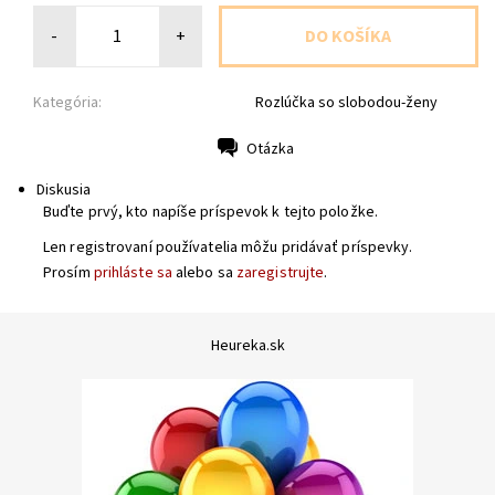
-
+
Kategória:
Rozlúčka so slobodou-ženy
Otázka
Tlač
Diskusia
Buďte prvý, kto napíše príspevok k tejto položke.
Len registrovaní používatelia môžu pridávať príspevky.
Prosím
prihláste sa
alebo sa
zaregistrujte
.
Heureka.sk