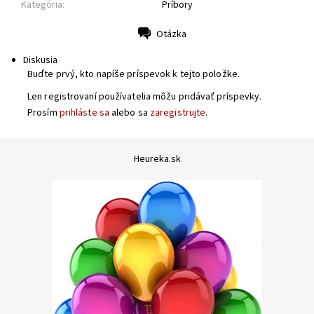
Kategória:
Príbory
Otázka
Tlač
Diskusia
Buďte prvý, kto napíše príspevok k tejto položke.
Len registrovaní používatelia môžu pridávať príspevky.
Prosím
prihláste sa
alebo sa
zaregistrujte
.
Heureka.sk