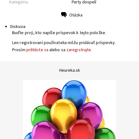
Kategória:
Party dospelí
Otázka
Tlač
Diskusia
Buďte prvý, kto napíše príspevok k tejto položke.
Len registrovaní používatelia môžu pridávať príspevky.
Prosím
prihláste sa
alebo sa
zaregistrujte
.
Heureka.sk