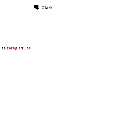
Otázka
o sa
zaregistrujte
.