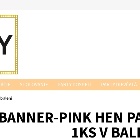
ÁCIE
STOLOVANIE
PARTY DOSPELÍ
PARTY DIEVČATÁ
 balení
BANNER-PINK HEN P
1KS V BAL