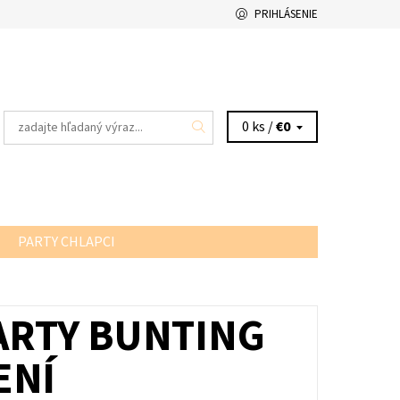
PRIHLÁSENIE
0 ks /
€0
PARTY CHLAPCI
ARTY BUNTING
ENÍ