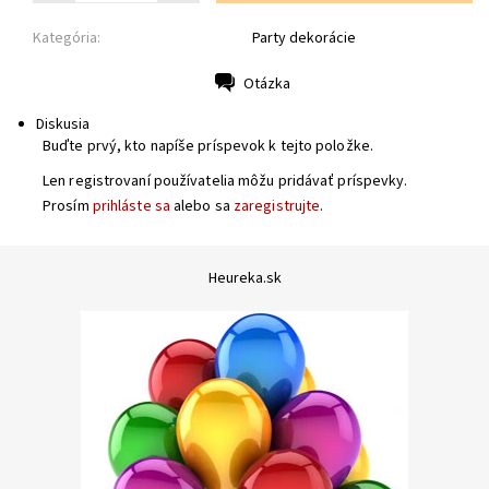
Kategória:
Party dekorácie
Otázka
Tlač
Diskusia
Buďte prvý, kto napíše príspevok k tejto položke.
Len registrovaní používatelia môžu pridávať príspevky.
Prosím
prihláste sa
alebo sa
zaregistrujte
.
Heureka.sk