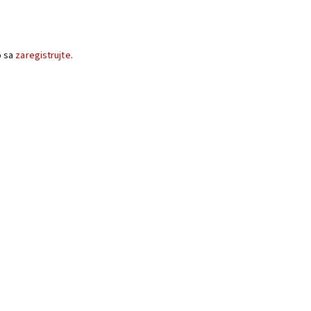
o sa
zaregistrujte
.