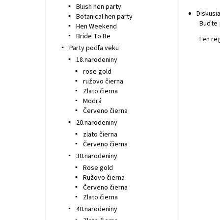
Blush hen party
Diskusi
Botanical hen party
Buďte 
Hen Weekend
Bride To Be
Len re
Party podľa veku
18.narodeniny
rose gold
ružovo čierna
Zlato čierna
Modrá
Červeno čierna
20.narodeniny
zlato čierna
Červeno čierna
30.narodeniny
Rose gold
Ružovo čierna
Červeno čierna
Zlato čierna
40.narodeniny