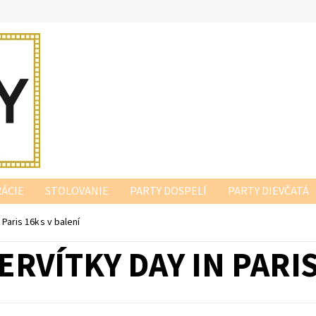
ÁCIE
STOLOVANIE
PARTY DOSPELÍ
PARTY DIEVČATÁ
 Paris 16ks v balení
ERVÍTKY DAY IN PARI