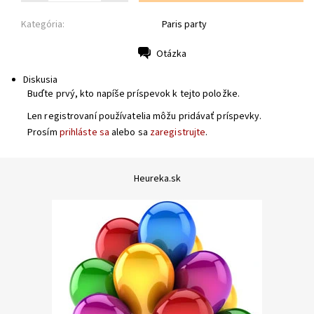
Kategória:
Paris party
Otázka
Tlač
Diskusia
Buďte prvý, kto napíše príspevok k tejto položke.
Len registrovaní používatelia môžu pridávať príspevky.
Prosím
prihláste sa
alebo sa
zaregistrujte
.
Heureka.sk