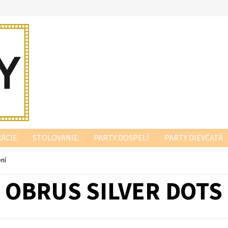
ÁCIE
STOLOVANIE
PARTY DOSPELÍ
PARTY DIEVČATÁ
ení
OBRUS SILVER DOTS 