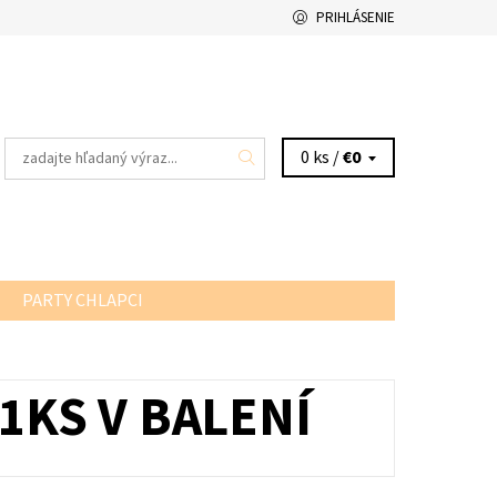
PRIHLÁSENIE
0 ks /
€0
PARTY CHLAPCI
1KS V BALENÍ