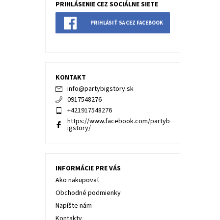
PRIHLÁSENIE CEZ SOCIÁLNE SIETE
PRIHLÁSIŤ SA CEZ FACEBOOK
KONTAKT
info
@
partybigstory.sk
0917548276
+421917548276
https://www.facebook.com/partyb
igstory/
INFORMÁCIE PRE VÁS
Ako nakupovať
Obchodné podmienky
Napíšte nám
Kontakty