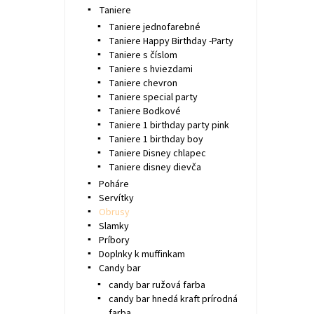
Taniere
Taniere jednofarebné
Taniere Happy Birthday -Party
Taniere s číslom
Taniere s hviezdami
Taniere chevron
Taniere special party
Taniere Bodkové
Taniere 1 birthday party pink
Taniere 1 birthday boy
Taniere Disney chlapec
Taniere disney dievča
Poháre
Servítky
Obrusy
Slamky
Príbory
Doplnky k muffinkam
Candy bar
candy bar ružová farba
candy bar hnedá kraft prírodná
farba