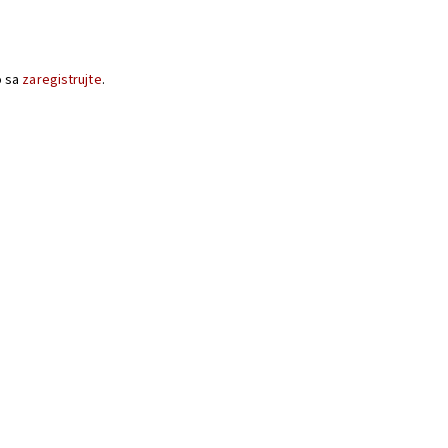
o sa
zaregistrujte
.