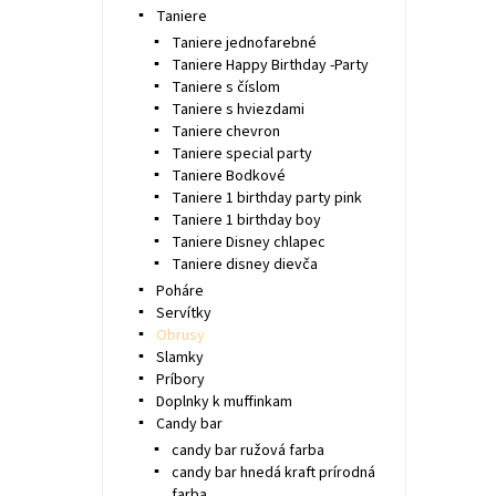
Taniere
Taniere jednofarebné
Taniere Happy Birthday -Party
Taniere s číslom
Taniere s hviezdami
Taniere chevron
Taniere special party
Taniere Bodkové
Taniere 1 birthday party pink
Taniere 1 birthday boy
Taniere Disney chlapec
Taniere disney dievča
Poháre
Servítky
Obrusy
Slamky
Príbory
Doplnky k muffinkam
Candy bar
candy bar ružová farba
candy bar hnedá kraft prírodná
farba