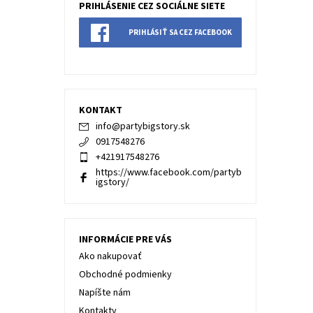
PRIHLÁSENIE CEZ SOCIÁLNE SIETE
PRIHLÁSIŤ SA CEZ FACEBOOK
KONTAKT
info
@
partybigstory.sk
0917548276
+421917548276
https://www.facebook.com/partyb
igstory/
INFORMÁCIE PRE VÁS
Ako nakupovať
Obchodné podmienky
Napíšte nám
Kontakty