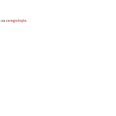
o sa
zaregistrujte
.