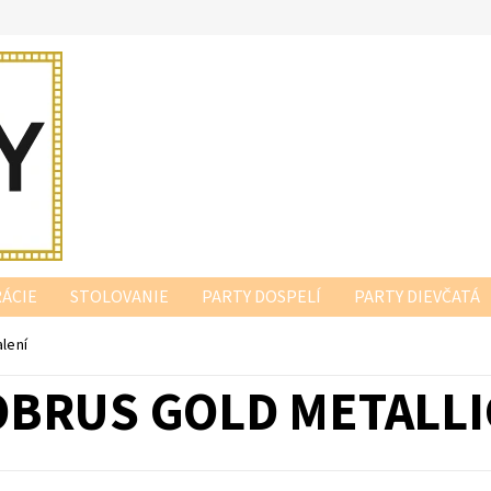
ÁCIE
STOLOVANIE
PARTY DOSPELÍ
PARTY DIEVČATÁ
alení
OBRUS GOLD METALLIC