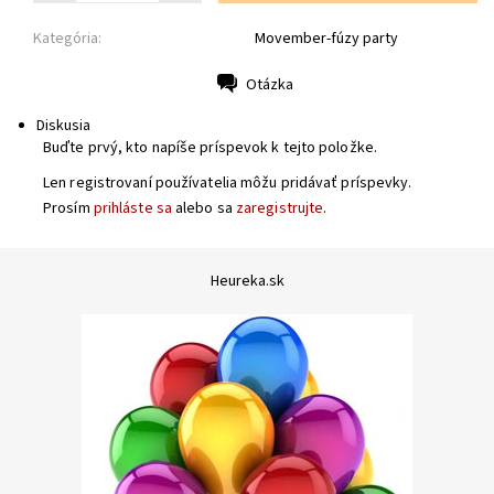
Kategória:
Movember-fúzy party
Otázka
Tlač
Diskusia
Buďte prvý, kto napíše príspevok k tejto položke.
Len registrovaní používatelia môžu pridávať príspevky.
Prosím
prihláste sa
alebo sa
zaregistrujte
.
Heureka.sk