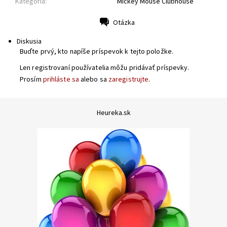
Kategória:
Mickey Mouse Clubhouse
Otázka
Tlač
Diskusia
Buďte prvý, kto napíše príspevok k tejto položke.
Len registrovaní používatelia môžu pridávať príspevky.
Prosím
prihláste sa
alebo sa
zaregistrujte
.
Heureka.sk