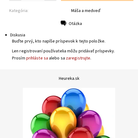
Kategória:
Máša a medveď
Otázka
Tlač
Diskusia
Buďte prvý, kto napíše príspevok k tejto položke.
Len registrovaní používatelia môžu pridávať príspevky.
Prosím
prihláste sa
alebo sa
zaregistrujte
.
Heureka.sk