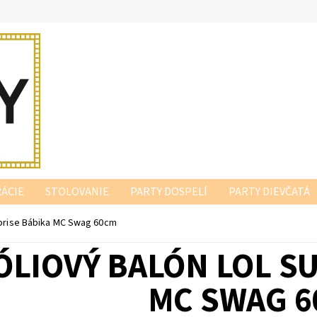
ÁCIE
STOLOVANIE
PARTY DOSPELÍ
PARTY DIEVČATÁ
rprise Bábika MC Swag 60cm
ÓLIOVÝ BALÓN LOL S
MC SWAG 