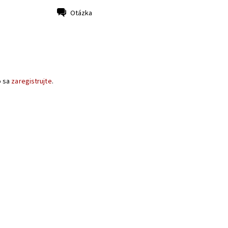
Otázka
o sa
zaregistrujte
.