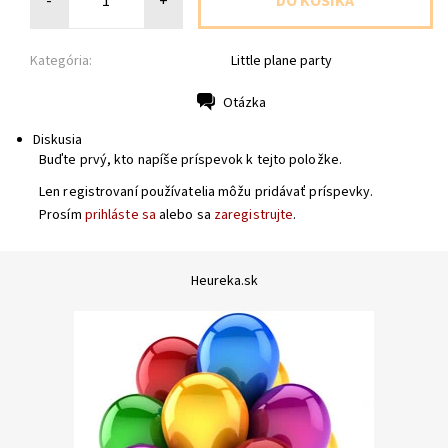
-
+
Kategória:
Little plane party
Otázka
Tlač
Diskusia
Buďte prvý, kto napíše príspevok k tejto položke.
Len registrovaní používatelia môžu pridávať príspevky.
Prosím
prihláste sa
alebo sa
zaregistrujte
.
Heureka.sk