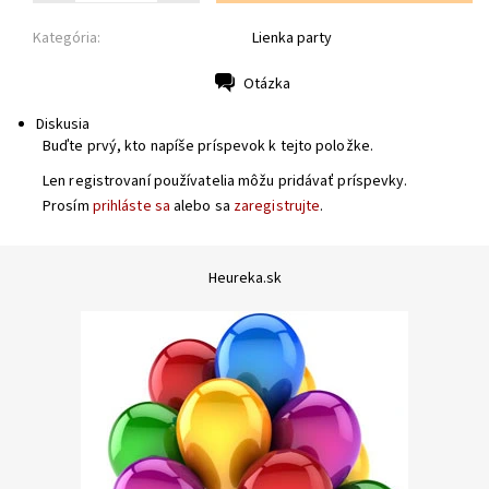
Kategória:
Lienka party
Otázka
Tlač
Diskusia
Buďte prvý, kto napíše príspevok k tejto položke.
Len registrovaní používatelia môžu pridávať príspevky.
Prosím
prihláste sa
alebo sa
zaregistrujte
.
Heureka.sk