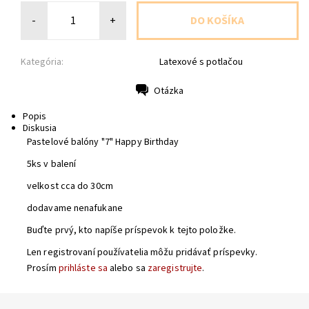
-
+
Kategória:
Latexové s potlačou
Otázka
Tlač
Popis
Diskusia
Pastelové balóny "7" Happy Birthday
5ks v balení
velkost cca do 30cm
dodavame nenafukane
Buďte prvý, kto napíše príspevok k tejto položke.
Len registrovaní používatelia môžu pridávať príspevky.
Prosím
prihláste sa
alebo sa
zaregistrujte
.