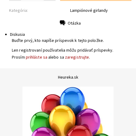
Kategória:
Lampiónové girlandy
Otázka
Tlač
Diskusia
Buďte prvý, kto napíše príspevok k tejto položke.
Len registrovaní používatelia môžu pridávať príspevky.
Prosím
prihláste sa
alebo sa
zaregistrujte
.
Heureka.sk