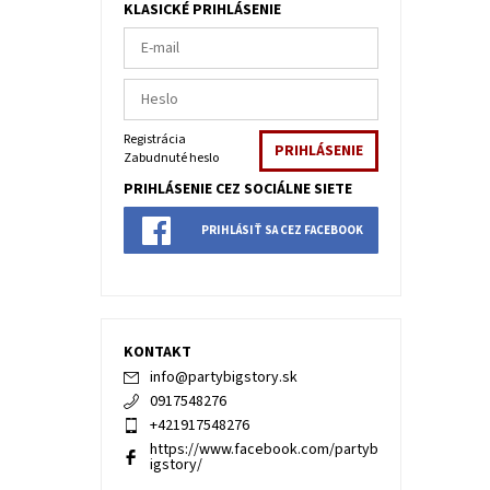
KLASICKÉ PRIHLÁSENIE
Registrácia
Zabudnuté heslo
PRIHLÁSENIE CEZ SOCIÁLNE SIETE
PRIHLÁSIŤ SA CEZ FACEBOOK
KONTAKT
info
@
partybigstory.sk
0917548276
+421917548276
https://www.facebook.com/partyb
igstory/