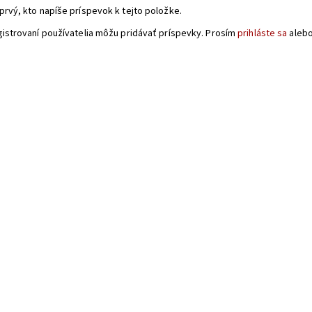
prvý, kto napíše príspevok k tejto položke.
gistrovaní používatelia môžu pridávať príspevky. Prosím
prihláste sa
aleb