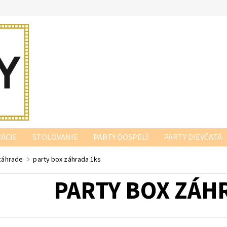
ÁCIE
STOLOVANIE
PARTY DOSPELÍ
PARTY DIEVČATÁ
 záhrade
party box záhrada 1ks
PARTY BOX ZÁH