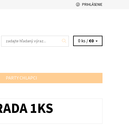
PRIHLÁSENIE
0 ks /
€0
PARTY CHLAPCI
RADA 1KS