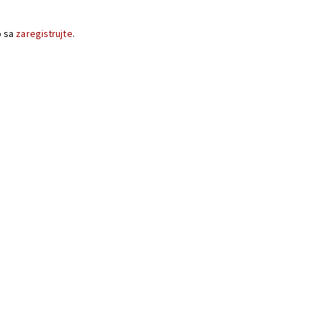
o sa
zaregistrujte
.