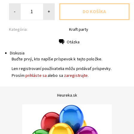
-
+
Kategória:
Kraft party
Otázka
Tlač
Diskusia
Buďte prvý, kto napíše príspevok k tejto položke.
Len registrovaní používatelia môžu pridávať príspevky.
Prosím
prihláste sa
alebo sa
zaregistrujte
.
Heureka.sk