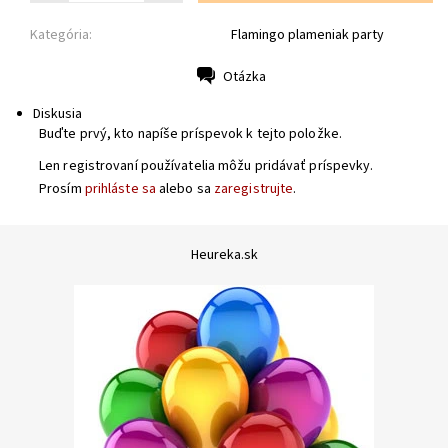
Kategória:
Flamingo plameniak party
Otázka
Tlač
Diskusia
Buďte prvý, kto napíše príspevok k tejto položke.
Len registrovaní používatelia môžu pridávať príspevky.
Prosím
prihláste sa
alebo sa
zaregistrujte
.
Heureka.sk