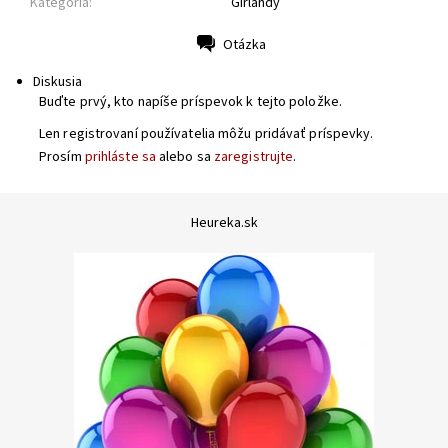
Kategória:
Girlandy
Otázka
Tlač
Diskusia
Buďte prvý, kto napíše príspevok k tejto položke.
Len registrovaní používatelia môžu pridávať príspevky.
Prosím
prihláste sa
alebo sa
zaregistrujte
.
Heureka.sk