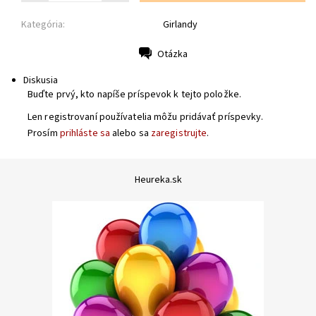
Kategória:
Girlandy
Otázka
Tlač
Diskusia
Buďte prvý, kto napíše príspevok k tejto položke.
Len registrovaní používatelia môžu pridávať príspevky.
Prosím
prihláste sa
alebo sa
zaregistrujte
.
Heureka.sk