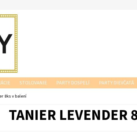
ÁCIE
STOLOVANIE
PARTY DOSPELÍ
PARTY DIEVČATÁ
r 8ks v balení
TANIER LEVENDER 8