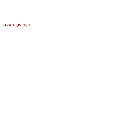
o sa
zaregistrujte
.