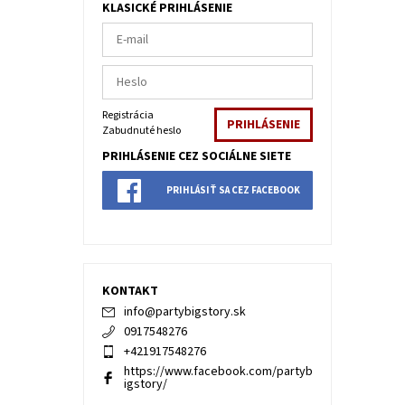
KLASICKÉ PRIHLÁSENIE
Registrácia
Zabudnuté heslo
PRIHLÁSENIE CEZ SOCIÁLNE SIETE
PRIHLÁSIŤ SA CEZ FACEBOOK
KONTAKT
info
@
partybigstory.sk
0917548276
+421917548276
https://www.facebook.com/partyb
igstory/