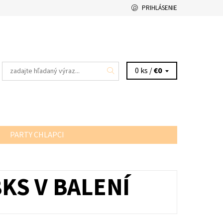
PRIHLÁSENIE
0 ks /
€0
PARTY CHLAPCI
KS V BALENÍ