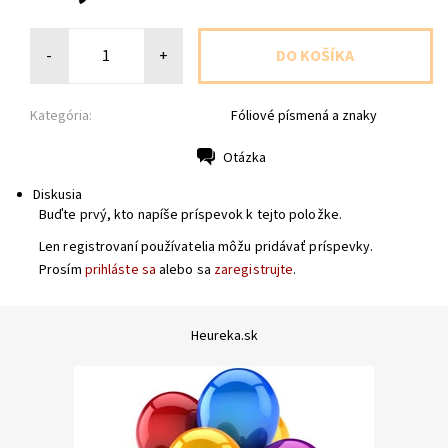
-
+
Kategória:
Fóliové písmená a znaky
Otázka
Tlač
Diskusia
Buďte prvý, kto napíše príspevok k tejto položke.
Len registrovaní používatelia môžu pridávať príspevky.
Prosím
prihláste sa
alebo sa
zaregistrujte
.
Heureka.sk