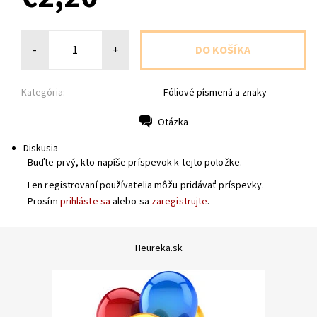
-
+
Kategória:
Fóliové písmená a znaky
Otázka
Tlač
Diskusia
Buďte prvý, kto napíše príspevok k tejto položke.
Len registrovaní používatelia môžu pridávať príspevky.
Prosím
prihláste sa
alebo sa
zaregistrujte
.
Heureka.sk