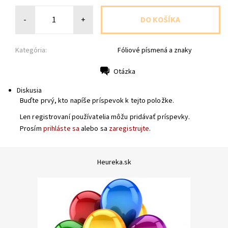
-
+
Kategória:
Fóliové písmená a znaky
Otázka
Tlač
Diskusia
Buďte prvý, kto napíše príspevok k tejto položke.
Len registrovaní používatelia môžu pridávať príspevky.
Prosím
prihláste sa
alebo sa
zaregistrujte
.
Heureka.sk