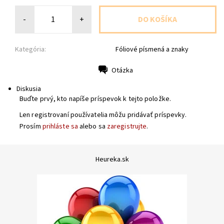
-
+
Kategória:
Fóliové písmená a znaky
Otázka
Tlač
Diskusia
Buďte prvý, kto napíše príspevok k tejto položke.
Len registrovaní používatelia môžu pridávať príspevky.
Prosím
prihláste sa
alebo sa
zaregistrujte
.
Heureka.sk