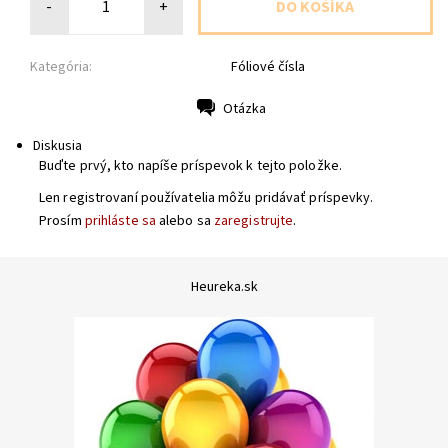
-
+
Kategória:
Fóliové čísla
Otázka
Tlač
Diskusia
Buďte prvý, kto napíše príspevok k tejto položke.
Len registrovaní používatelia môžu pridávať príspevky.
Prosím
prihláste sa
alebo sa
zaregistrujte
.
Heureka.sk