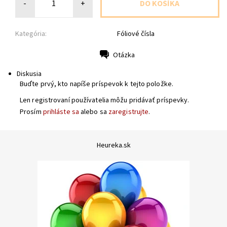
-
+
Kategória:
Fóliové čísla
Otázka
Tlač
Diskusia
Buďte prvý, kto napíše príspevok k tejto položke.
Len registrovaní používatelia môžu pridávať príspevky.
Prosím
prihláste sa
alebo sa
zaregistrujte
.
Heureka.sk