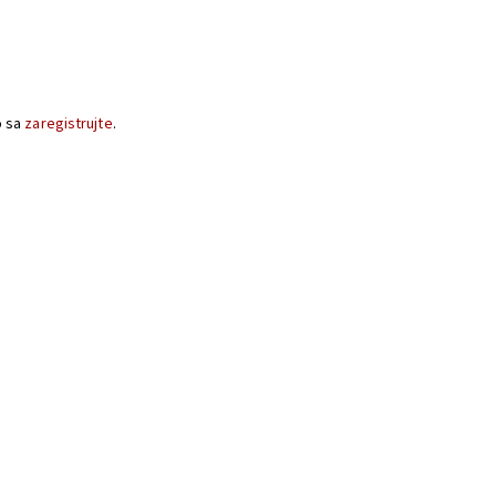
o sa
zaregistrujte
.