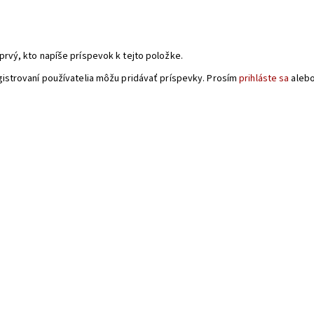
a
prvý, kto napíše príspevok k tejto položke.
gistrovaní používatelia môžu pridávať príspevky. Prosím
prihláste sa
aleb