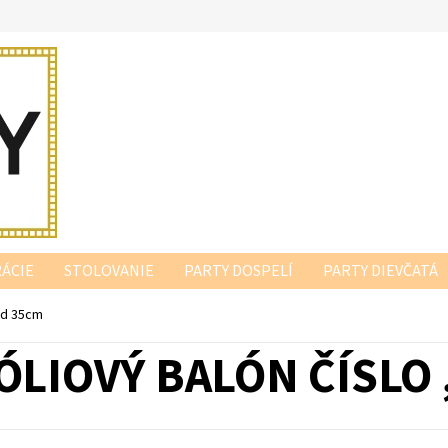
ÁCIE
STOLOVANIE
PARTY DOSPELÍ
PARTY DIEVČATÁ
old 35cm
ÓLIOVÝ BALÓN ČÍSLO 