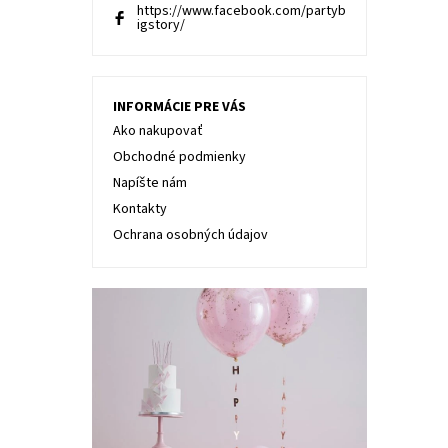
https://www.facebook.com/partyb
igstory/
INFORMÁCIE PRE VÁS
Ako nakupovať
Obchodné podmienky
Napíšte nám
Kontakty
Ochrana osobných údajov