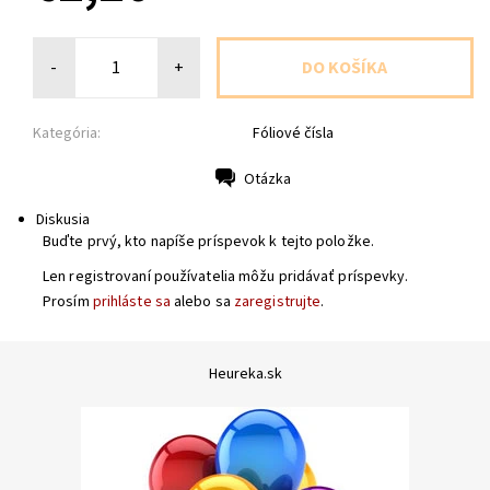
-
+
Kategória:
Fóliové čísla
Otázka
Tlač
Diskusia
Buďte prvý, kto napíše príspevok k tejto položke.
Len registrovaní používatelia môžu pridávať príspevky.
Prosím
prihláste sa
alebo sa
zaregistrujte
.
Heureka.sk