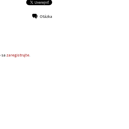
Otázka
o sa
zaregistrujte
.