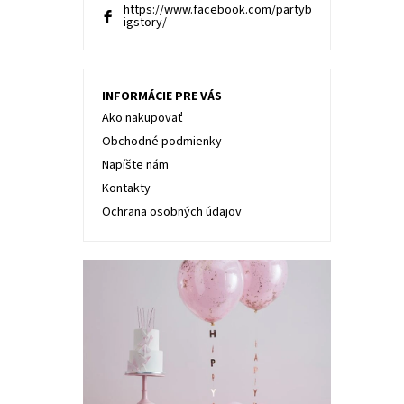
https://www.facebook.com/partyb
igstory/
INFORMÁCIE PRE VÁS
Ako nakupovať
Obchodné podmienky
Napíšte nám
Kontakty
Ochrana osobných údajov