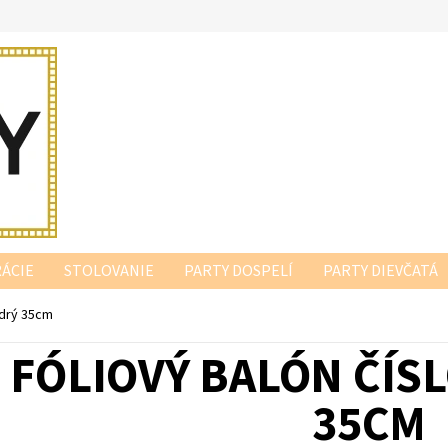
ÁCIE
STOLOVANIE
PARTY DOSPELÍ
PARTY DIEVČATÁ
odrý 35cm
FÓLIOVÝ BALÓN ČÍSL
35CM