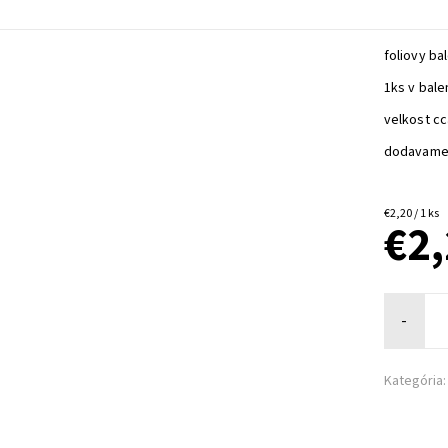
foliovy bal
1ks v bale
velkost c
dodavame 
€2,20 / 1 ks
€2
-
Kategória: