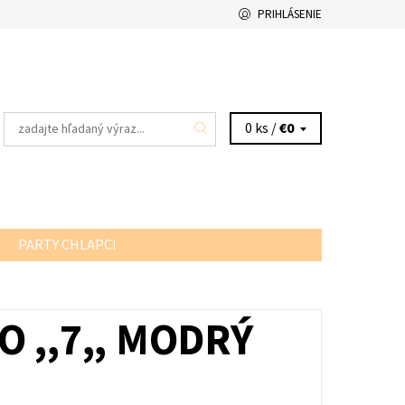
PRIHLÁSENIE
0 ks /
€0
PARTY CHLAPCI
O ,,7,, MODRÝ