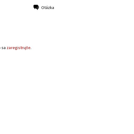
Otázka
o sa
zaregistrujte
.