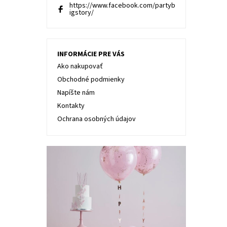
https://www.facebook.com/partyb
igstory/
INFORMÁCIE PRE VÁS
Ako nakupovať
Obchodné podmienky
Napíšte nám
Kontakty
Ochrana osobných údajov