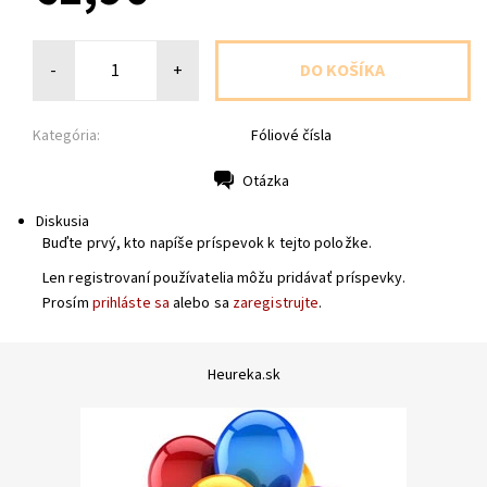
-
+
Kategória:
Fóliové čísla
Otázka
Tlač
Diskusia
Buďte prvý, kto napíše príspevok k tejto položke.
Len registrovaní používatelia môžu pridávať príspevky.
Prosím
prihláste sa
alebo sa
zaregistrujte
.
Heureka.sk