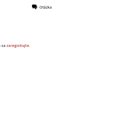
Otázka
o sa
zaregistrujte
.