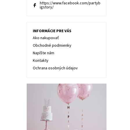
https://www.facebook.com/partyb
igstory/
INFORMÁCIE PRE VÁS
Ako nakupovať
Obchodné podmienky
Napíšte nám
Kontakty
Ochrana osobných údajov