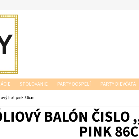
ÁCIE
STOLOVANIE
PARTY DOSPELÍ
PARTY DIEVČATÁ
užový hot pink 86cm
LIOVÝ BALÓN ČISLO ,
PINK 86