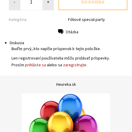
-
+
Kategória:
Fóliové special party
Otázka
Tlač
Diskusia
Buďte prvý, kto napíše príspevok k tejto položke.
Len registrovaní používatelia môžu pridávať príspevky.
Prosím
prihláste sa
alebo sa
zaregistrujte
.
Heureka.sk