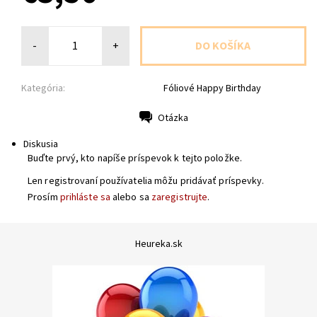
-
+
Kategória:
Fóliové Happy Birthday
Otázka
Tlač
Diskusia
Buďte prvý, kto napíše príspevok k tejto položke.
Len registrovaní používatelia môžu pridávať príspevky.
Prosím
prihláste sa
alebo sa
zaregistrujte
.
Heureka.sk