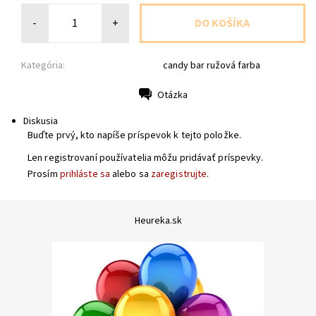
-
+
Kategória:
candy bar ružová farba
Otázka
Tlač
Diskusia
Buďte prvý, kto napíše príspevok k tejto položke.
Len registrovaní používatelia môžu pridávať príspevky.
Prosím
prihláste sa
alebo sa
zaregistrujte
.
Heureka.sk