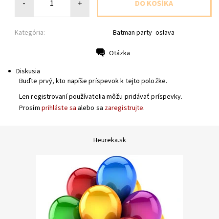
-
+
Kategória:
Batman party -oslava
Otázka
Tlač
Diskusia
Buďte prvý, kto napíše príspevok k tejto položke.
Len registrovaní používatelia môžu pridávať príspevky.
Prosím
prihláste sa
alebo sa
zaregistrujte
.
Heureka.sk