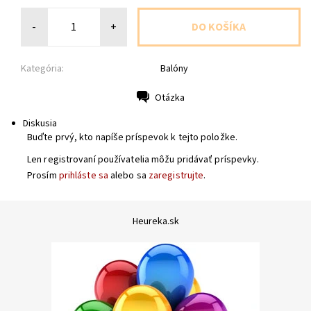
-
+
Kategória:
Balóny
Otázka
Tlač
Diskusia
Buďte prvý, kto napíše príspevok k tejto položke.
Len registrovaní používatelia môžu pridávať príspevky.
Prosím
prihláste sa
alebo sa
zaregistrujte
.
Heureka.sk