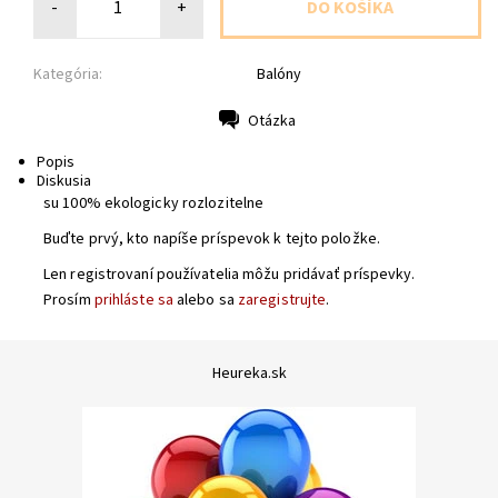
-
+
Kategória:
Balóny
Otázka
Tlač
Popis
Diskusia
su 100% ekologicky rozlozitelne
Buďte prvý, kto napíše príspevok k tejto položke.
Len registrovaní používatelia môžu pridávať príspevky.
Prosím
prihláste sa
alebo sa
zaregistrujte
.
Heureka.sk