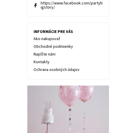
https://www.facebook.com/partyb
igstory/
INFORMÁCIE PRE VÁS
Ako nakupovať
Obchodné podmienky
Napíšte nám
Kontakty
Ochrana osobných údajov