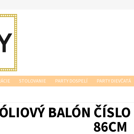
ÁCIE
STOLOVANIE
PARTY DOSPELÍ
PARTY DIEVČATÁ
ÓLIOVÝ BALÓN ČÍSLO 
86CM