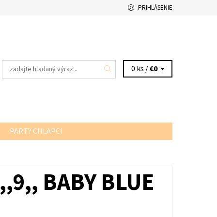
PRIHLÁSENIE
0 ks /
€0
PARTY CHLAPCI
,,9,, BABY BLUE