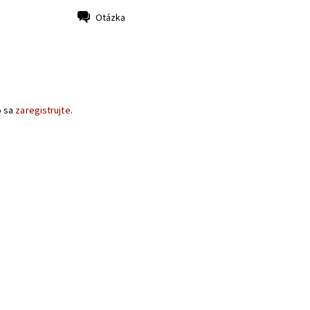
Otázka
o sa
zaregistrujte
.