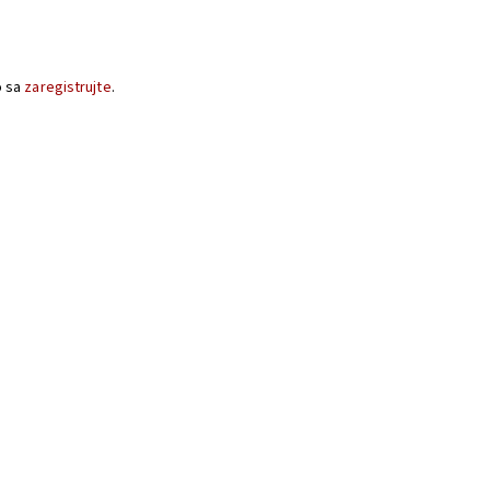
o sa
zaregistrujte
.