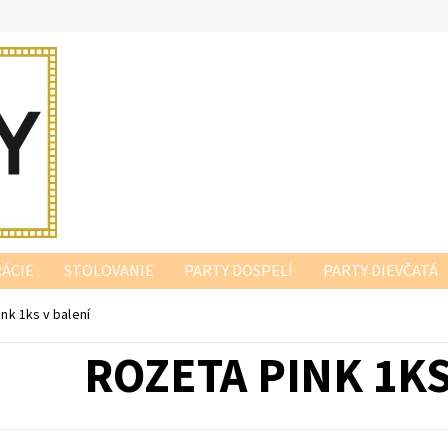
ÁCIE
STOLOVANIE
PARTY DOSPELÍ
PARTY DIEVČATÁ
nk 1ks v balení
ROZETA PINK 1KS