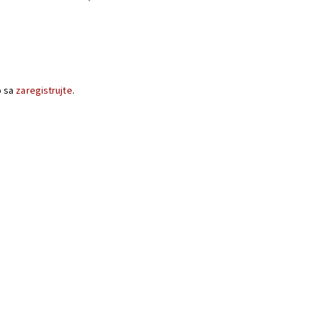
o sa
zaregistrujte
.