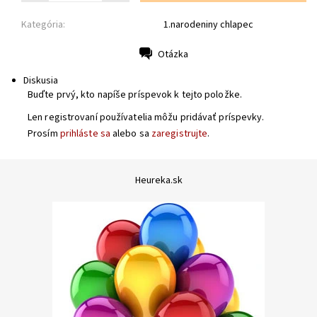
Kategória:
1.narodeniny chlapec
Otázka
Tlač
Diskusia
Buďte prvý, kto napíše príspevok k tejto položke.
Len registrovaní používatelia môžu pridávať príspevky.
Prosím
prihláste sa
alebo sa
zaregistrujte
.
Heureka.sk